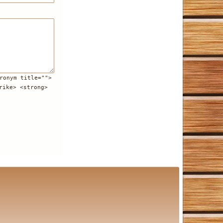
ronym title="">
rike> <strong>