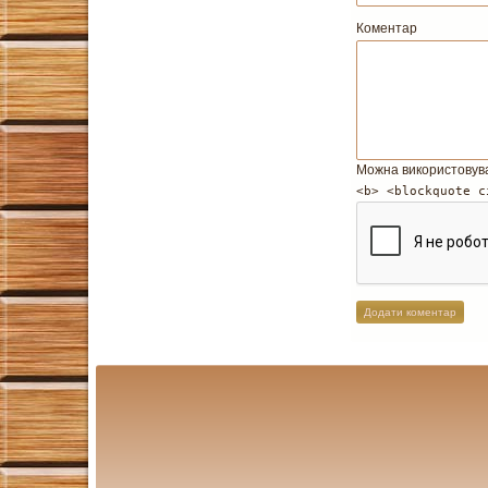
Коментар
Можна використовув
<b> <blockquote c